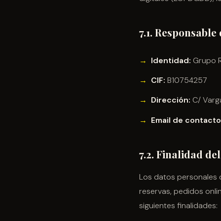
7.1. Responsable
Identidad:
Grupo R
CIF:
B10754257
Dirección:
C/ Varg
Email de contacto
7.2. Finalidad de
Los datos personales 
reservas, pedidos onli
siguientes finalidades: