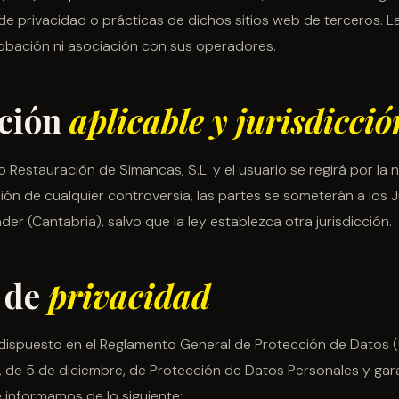
 de privacidad o prácticas de dichos sitios web de terceros. L
robación ni asociación con sus operadores.
ación
aplicable y jurisdicció
o Restauración de Simancas, S.L. y el usuario se regirá por la
ución de cualquier controversia, las partes se someterán a los
er (Cantabria), salvo que la ley establezca otra jurisdicción.
a de
privacidad
 dispuesto en el Reglamento General de Protección de Datos 
, de 5 de diciembre, de Protección de Datos Personales y gar
e informamos de lo siguiente: