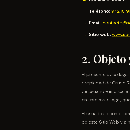
Teléfono:
942 18 9
Email:
contacto@so
Sitio web:
www.sou
2. Objeto
El presente aviso legal
propiedad de Grupo Res
de usuario e implica l
en este aviso legal, qu
El usuario se comprom
de este Sitio Web y a n