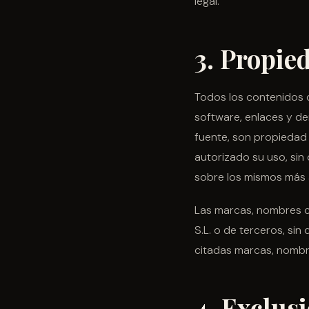
legal.
3. Propie
Todos los contenidos de
software, enlaces y d
fuente, son propiedad 
autorizado su uso, si
sobre los mismos más a
Las marcas, nombres co
S.L. o de terceros, si
citadas marcas, nombre
4. Exclus