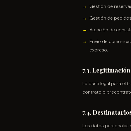
Gestión de reserva
Gestión de pedidos 
Atención de consul
Envío de comunicac
expreso.
7.3. Legitimación
La base legal para el 
contrato o precontrato
7.4. Destinatario
Los datos personales n