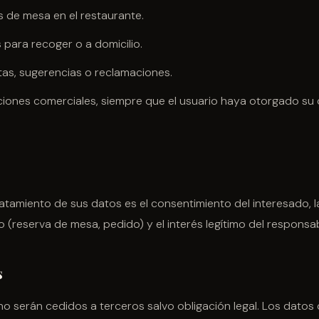
s de mesa en el restaurante.
para recoger o a domicilio.
tas, sugerencias o reclamaciones.
iones comerciales, siempre que el usuario haya otorgado su
tratamiento de sus datos es el consentimiento del interesado, 
 (reserva de mesa, pedido) y el interés legítimo del responsab
s
o serán cedidos a terceros salvo obligación legal. Los dato