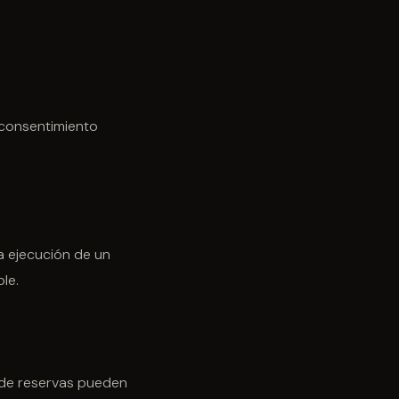
 consentimiento
la ejecución de un
le.
s de reservas pueden