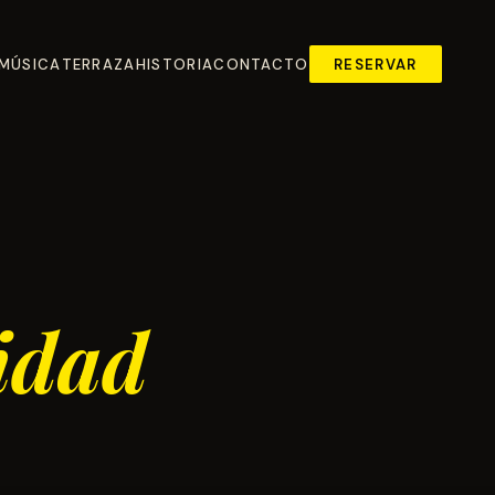
MÚSICA
TERRAZA
HISTORIA
CONTACTO
RESERVAR
cidad