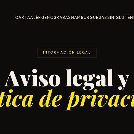
CARTA
ALÉRGENOS
RABAS
HAMBURGUESAS
SIN GLUTEN
INFORMACIÓN LEGAL
Aviso legal y
tica de priva