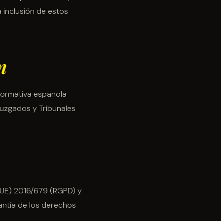
a inclusión de estos
n
 normativa española
 Juzgados y Tribunales
(UE) 2016/679 (RGPD) y
antía de los derechos