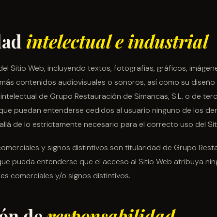
dad
intelectual e industrial
l Sitio Web, incluyendo textos, fotografías, gráficos, imágene
emás contenidos audiovisuales o sonoros, así como su diseño 
intelectual de Grupo Restauración de Simancas, S.L. o de ter
n que puedan entenderse cedidos al usuario ninguno de los de
llá de lo estrictamente necesario para el correcto uso del Si
merciales y signos distintivos son titularidad de Grupo Res
n que pueda entenderse que el acceso al Sitio Web atribuya ni
s comerciales y/o signos distintivos.
ión de
responsabilidad