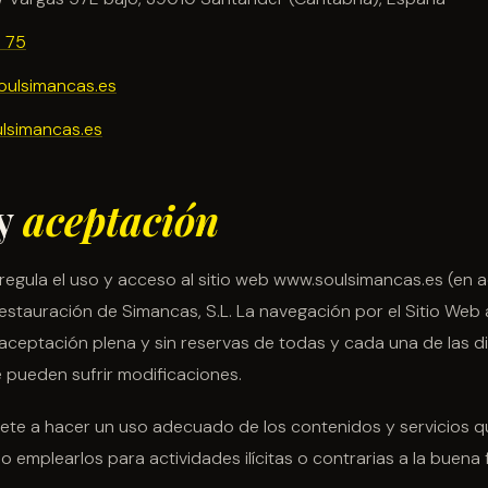
1 75
ulsimancas.es
lsimancas.es
 y
aceptación
 regula el uso y acceso al sitio web www.soulsimancas.es (en ad
tauración de Simancas, S.L. La navegación por el Sitio Web a
a aceptación plena y sin reservas de todas y cada una de las d
e pueden sufrir modificaciones.
ete a hacer un uso adecuado de los contenidos y servicios q
o emplearlos para actividades ilícitas o contrarias a la buena