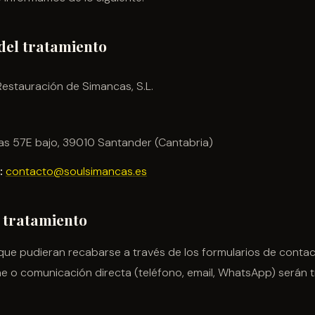
 del tratamiento
estauración de Simancas, S.L.
as 57E bajo, 39010 Santander (Cantabria)
:
contacto@soulsimancas.es
l tratamiento
que pudieran recabarse a través de los formularios de contac
ne o comunicación directa (teléfono, email, WhatsApp) serán 