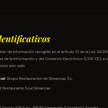
dentificativos
er de información recogido en el artículo 10 de la Ley 34/2002
ad de la Información y del Comercio Electrónico (LSSI-CE), a c
 este sitio web:
al:
Grupo Restauración de Simancas, S.L.
:
Restaurante Soul Simancas
 Vargas 57E bajo, 39010 Santander (Cantabria), España