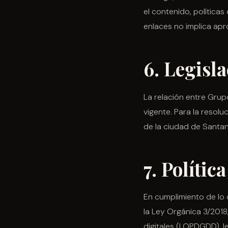
el contenido, políticas
enlaces no implica ap
6. Legisl
La relación entre Grup
vigente. Para la resol
de la ciudad de Santand
7. Polític
En cumplimiento de lo
la Ley Orgánica 3/2018
digitales (LOPDGDD), l