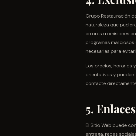
Grupo Restauración de 
naturaleza que pudieran
errores u omisiones en 
programas maliciosos 
necesarias para evitarl
Los precios, horarios 
orientativos y pueden v
contacte directamente
5. Enlace
El Sitio Web puede con
entrega, redes sociale