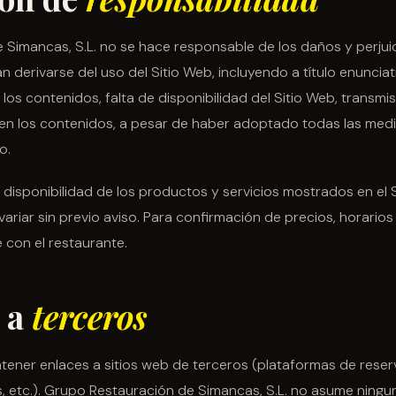
Simancas, S.L. no se hace responsable de los daños y perjuic
 derivarse del uso del Sitio Web, incluyendo a título enunciati
los contenidos, falta de disponibilidad del Sitio Web, transmis
en los contenidos, a pesar de haber adoptado todas las med
o.
y disponibilidad de los productos y servicios mostrados en el 
ariar sin previo aviso. Para confirmación de precios, horarios 
 con el restaurante.
s a
terceros
tener enlaces a sitios web de terceros (plataformas de reserv
s, etc.). Grupo Restauración de Simancas, S.L. no asume ning