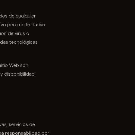
ios de cualquier
vo pero no limitativo:
ión de virus o
idas tecnológicas
Sitio Web son
y disponibilidad,
as, servicios de
una responsabilidad por