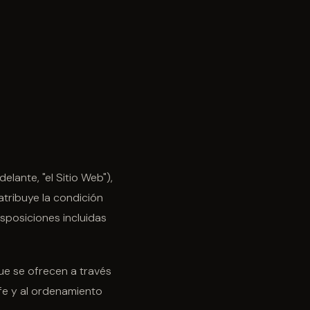
elante, "el Sitio Web"),
tribuye la condición
isposiciones incluidas
ue se ofrecen a través
 fe y al ordenamiento