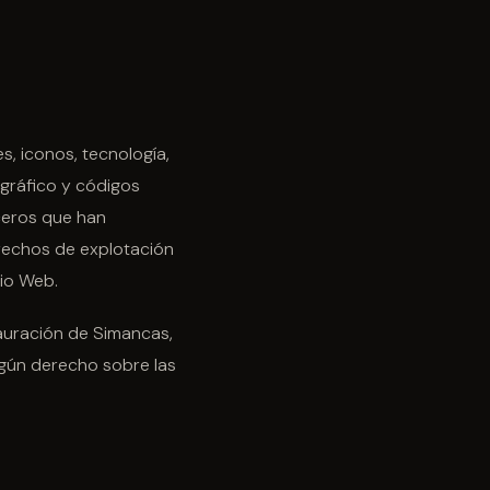
s, iconos, tecnología,
gráfico y códigos
ceros que han
rechos de explotación
tio Web.
tauración de Simancas,
ngún derecho sobre las