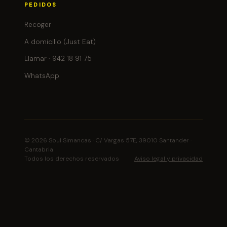
PEDIDOS
Recoger
A domicilio (Just Eat)
Llamar · 942 18 91 75
WhatsApp
© 2026 Soul Simancas · C/ Vargas 57E, 39010 Santander ·
Cantabria
Todos los derechos reservados
Aviso legal y privacidad