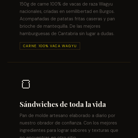
150g de carne 100% de vacas de raza Wagyu
nacionales, criadas en semilibertad en Burgos.
Acompañadas de patatas fritas caseras y pan
brioche de mantequilla. De las mejores
hamburguesas de Cantabria sin lugar a dudas.
CARNE 100% VACA WAGYU
🍞
Sándwiches de toda la vida
Pan de molde artesano elaborado a diario por
nuestro obrador de confianza. Con los mejores
ingredientes para lograr sabores y texturas que
no encuentras en otro sitio.