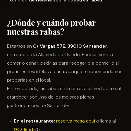
¿Dónde y cuándo probar
nuestras rabas?
Estamos en
C/ Vargas 57E, 39010 Santander
,
enfrente de la Alameda de Oviedo. Puedes venir a
comer o cenar, pedirlas para recoger o a domicilio si
prefieres llevártelas a casa, aunque te recomendamos
probarlas en el local.
En temporada, las rabas en la terraza al mediodía o al
atardecer son uno de los mejores planes
gastronómicos de Santander.
En el restaurante:
reserva mesa aquí
o llama al
942 18 91 75
.