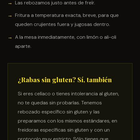
Las rebozamos justo antes de freír.
Fritura a temperatura exacta, breve, para que
queden crujientes fuera y jugosas dentro.
A la mesa inmediatamente, con limón o ali-oli
aparte.
¿Rabas sin gluten? Sí, también
Si eres celíaco o tienes intolerancia al gluten,
no te quedas sin probarlas. Tenemos
rebozado específico sin gluten y las
preparamos con los mismos estándares, en
freidoras específicas sin gluten y con un
protocolo muy estricto. Sólo tienes que