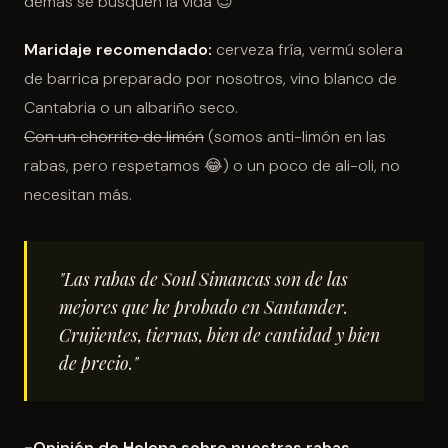
demás se busquen la vida 😉
Maridaje recomendado:
cerveza fría, vermú solera
de barrica preparado por nosotros, vino blanco de
Cantabria o un albariño seco.
Con un chorrito de limón
(somos anti-limón en las
rabas, pero respetamos 😂) o un poco de ali-oli, no
necesitan más.
"Las rabas de Soul Simancas son de las
mejores que he probado en Santander.
Crujientes, tiernas, bien de cantidad y bien
de precio."
-Opinión de Helena sobre nuestras rabas.