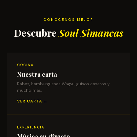
CONÓCENOS MEJOR
Descubre
Soul Simancas
COCINA
Nuestra carta
Rabas, hamburguesas Wagyu, guisos caseros y
mucho más.
VER CARTA →
EXPERIENCIA
Música en directo