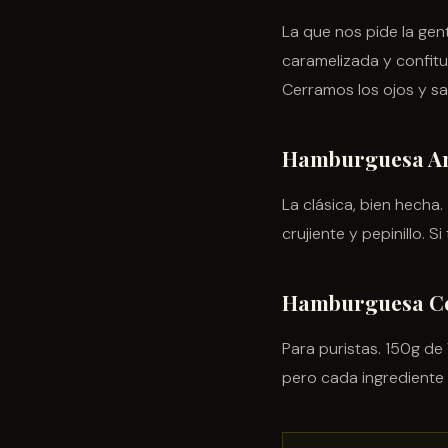
La que nos pide la gen
caramelizada y confitu
Cerramos los ojos y sa
Hamburguesa A
La clásica, bien hecha
crujiente y pepinillo. 
Hamburguesa Com
Para puristas. 150g de 
pero cada ingrediente