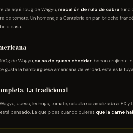
te de aquí. 150g de Wagyu,
medallón de rulo de cabra
fundid
ra de tomate. Un homenaje a Cantabria en pan brioche francé
be a casa.
mericana
. 150g de Wagyu,
salsa de queso cheddar
, bacon crujiente, c
Si te gusta la hamburguesa americana de verdad, esta es la tuya
pleta. La tradicional
Wagyu, queso, lechuga, tomate, cebolla caramelizada al PX y ba
 está pensado. La que pides cuando quieres
que la carne ha