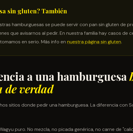
a sin gluten? También
stras hamburguesas se puede servir con pan sin gluten de p
enes que avisarnos al pedir. En nuestra familia hay casos de cel
o tomamos en serio. Más info en
nuestra página sin gluten
.
rencia a una hamburguesa
 de verdad
os sitios donde pedir una hamburguesa. La diferencia con S
agyu puro. No mezcla, no picada genérica, no carne de "cali