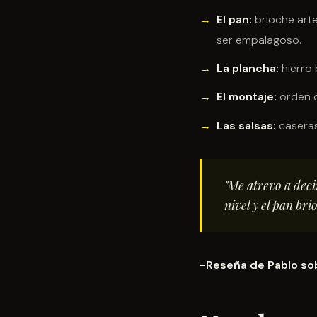
El pan:
brioche arte
ser empalagoso.
La plancha:
hierro 
El montaje:
orden c
Las salsas:
caseras
"Me atrevo a deci
nivel y el pan bri
-Reseña de Pablo so