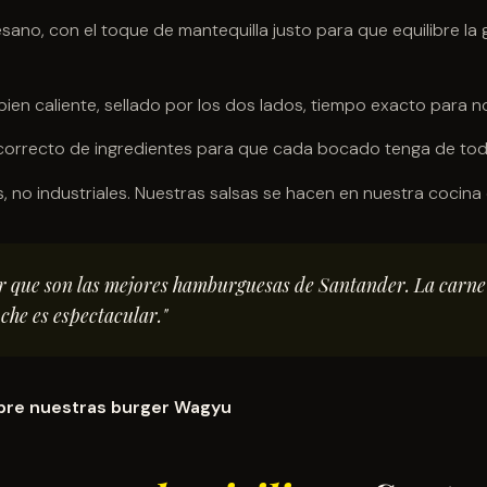
sano, con el toque de mantequilla justo para que equilibre la 
bien caliente, sellado por los dos lados, tiempo exacto para n
orrecto de ingredientes para que cada bocado tenga de tod
, no industriales. Nuestras salsas se hacen en nuestra cocin
r que son las mejores hamburguesas de Santander. La carne 
oche es espectacular."
bre nuestras burger Wagyu