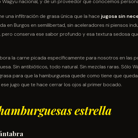
lo Wagyu nacional, y de un proveedor que conocemos person
e una infiltración de grasa única que la hace
jugosa sin nec
ada en Burgos en semilibertad, sin aceleradores ni piensos ind
, pero conserva ese sabor profundo y esa textura sedosa qu
bora la carne picada específicamente para nosotros en las 
esa. Sin antibióticos, todo natural. Sin mezclas raras. Sólo W
grasa para que la hamburguesa quede como tiene que quedar:
 ese jugo que te hace cerrar los ojos al primer bocado.
hamburguesas estrella
ántabra