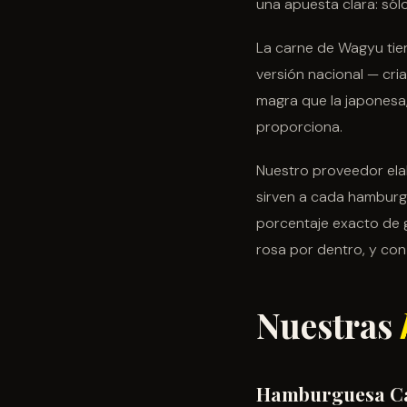
una apuesta clara: só
La carne de Wagyu tien
versión nacional — cri
magra que la japonesa
proporciona.
Nuestro proveedor ela
sirven a cada hamburgu
porcentaje exacto de 
rosa por dentro, y con
Nuestras
Hamburguesa C