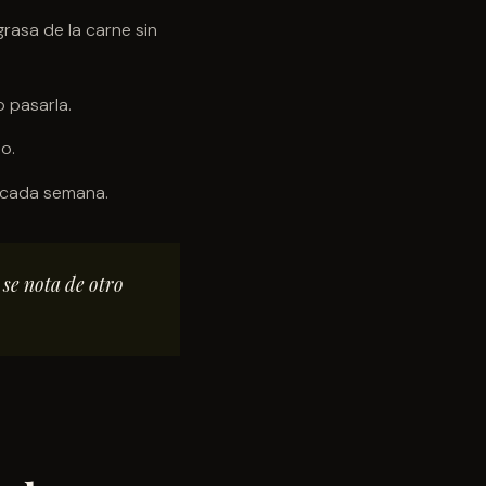
grasa de la carne sin
o pasarla.
o.
a cada semana.
se nota de otro