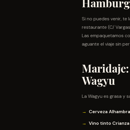
Hamburg
Si no puedes venir, te
restaurante (C/ Varga
Las empaquetamos con 
aguante el viaje sin pe
Maridaje
Wagyu
La Wagyu es grasa y sa
Cerveza Alhambra
Vino tinto Crianza